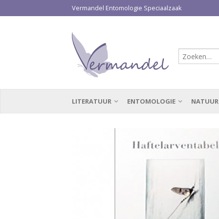
Vermandel Entomologie Speciaalzaak
LITERATUUR
ENTOMOLOGIE
NATUUR