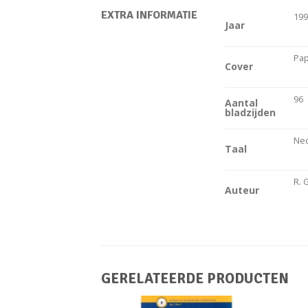
EXTRA INFORMATIE
19
Jaar
Pap
Cover
96
Aantal
bladzijden
Ne
Taal
R. 
Auteur
GERELATEERDE PRODUCTEN