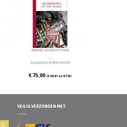
ANDERE GELEEDPOTIGEN
Scorpions of the World
€
75,00
(
€
68,81
ex BTW)
VEILIG VERZONDEN MET: