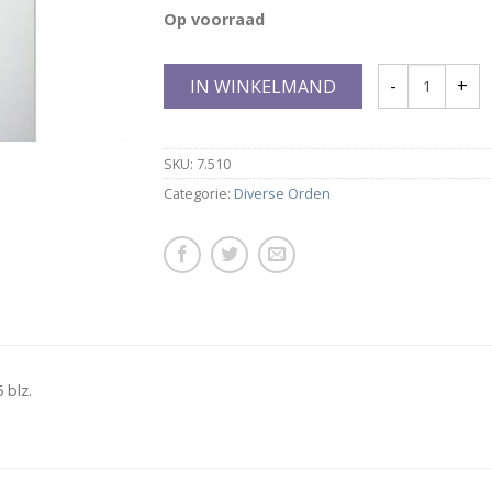
Op voorraad
IN WINKELMAND
SKU:
7.510
Categorie:
Diverse Orden
 blz.