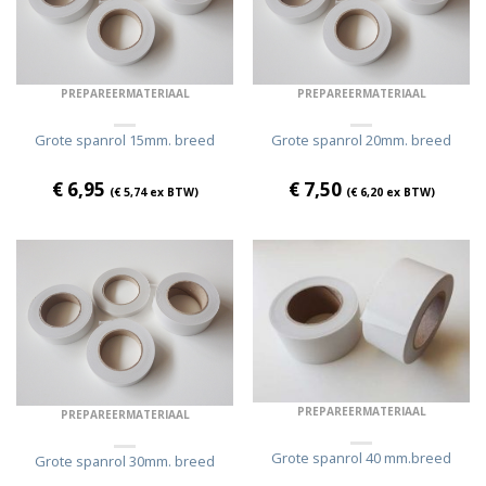
PREPAREERMATERIAAL
PREPAREERMATERIAAL
Grote spanrol 15mm. breed
Grote spanrol 20mm. breed
€
6,95
€
7,50
(
€
5,74
ex BTW)
(
€
6,20
ex BTW)
PREPAREERMATERIAAL
PREPAREERMATERIAAL
Grote spanrol 40 mm.breed
Grote spanrol 30mm. breed