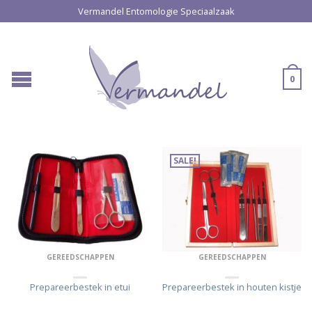
Vermandel Entomologie Speciaalzaak
0
SALE!
GEREEDSCHAPPEN
GEREEDSCHAPPEN
Prepareerbestek in etui
Prepareerbestek in houten kistje