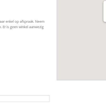
maar enkel op afspraak. Neem
n. Er is geen winkel aanwezig