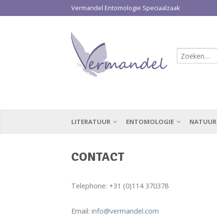
Vermandel Entomologie Speciaalzaak
LITERATUUR
ENTOMOLOGIE
NATUUR
CONTACT
Telephone: +31 (0)114 370378
Email:
info@vermandel.com