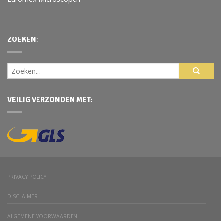
ZOEKEN:
VEILIG VERZONDEN MET:
PRIVACY POLICY
DISCLAIMER
ALGEMENE VOORWAARDEN