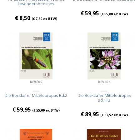
lieveheersbeestjes
€
59,95
(
€
55,00
ex BTW)
€
8,50
(
€
7,80
ex BTW)
KEVERS
KEVERS
Die Bockkafer Mitteleuropas Bd.2
Die Bockkafer Mitteleuropas
Bd.1+2
€
59,95
(
€
55,00
ex BTW)
€
89,95
(
€
82,52
ex BTW)