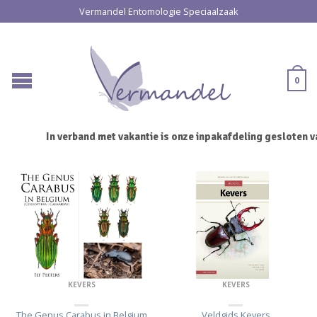
Vermandel Entomologie Speciaalzaak
0
In verband met vakantie is onze inpakafdeling gesloten van 
KEVERS
KEVERS
The Genus Carabus in Belgium
Veldgids Kevers