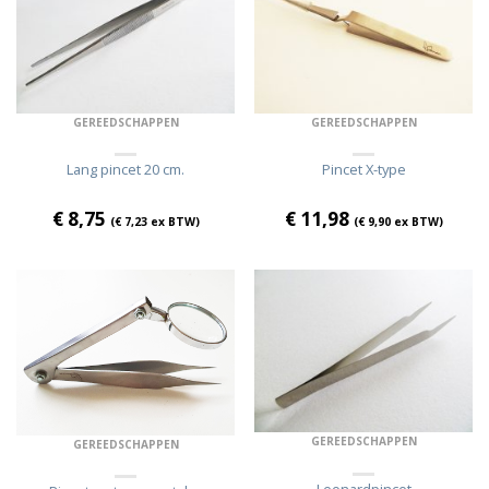
GEREEDSCHAPPEN
GEREEDSCHAPPEN
Lang pincet 20 cm.
Pincet X-type
€
8,75
€
11,98
(
€
7,23
ex BTW)
(
€
9,90
ex BTW)
GEREEDSCHAPPEN
GEREEDSCHAPPEN
Leonardpincet