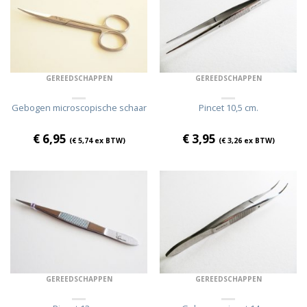
GEREEDSCHAPPEN
GEREEDSCHAPPEN
Gebogen microscopische schaar
Pincet 10,5 cm.
€
6,95
€
3,95
(
€
5,74
ex BTW)
(
€
3,26
ex BTW)
GEREEDSCHAPPEN
GEREEDSCHAPPEN