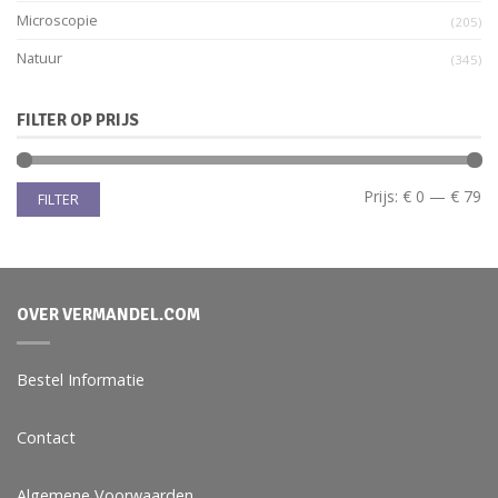
Microscopie
(205)
Natuur
(345)
FILTER OP PRIJS
Prijs:
€ 0
—
€ 79
FILTER
OVER VERMANDEL.COM
Bestel Informatie
Contact
Algemene Voorwaarden