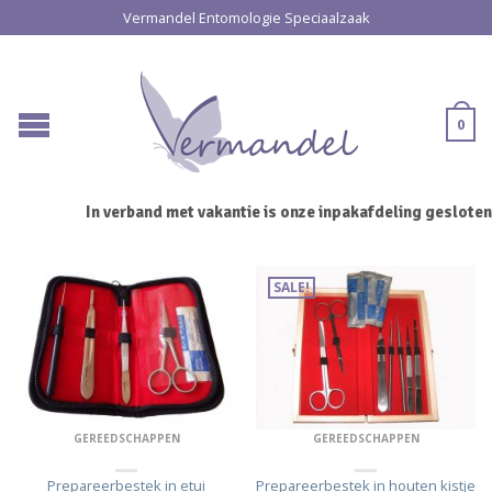
Vermandel Entomologie Speciaalzaak
0
In verband met vakantie is onze inpakafdeling gesloten va
SALE!
GEREEDSCHAPPEN
GEREEDSCHAPPEN
Prepareerbestek in etui
Prepareerbestek in houten kistje