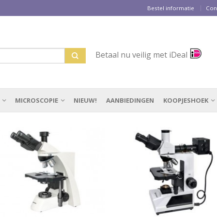
Bestel informatie
Con
Betaal nu veilig met iDeal
MICROSCOPIE
NIEUW!
AANBIEDINGEN
KOOPJESHOEK