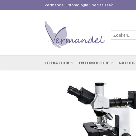
Vermandel Entomologie Speciaalzaak
LITERATUUR
ENTOMOLOGIE
NATUUR