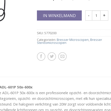
IN WINKELMAND
SKU:
5770200
Categorieën:
Bresser Microscopen
,
Bresser
Stereomicroscopen
 ADL-601P 50x-600x
e ADL-601P 50x-600x is een professionele opzicht- en doorzichtmi
tegorieën, opzicht- en doorzichtmicroscopen, met elk hun speciali
steund. De halogeen verlichting van 20W zorgt voor voldoende licht 
schillende lichtbronnen om zo opzicht- en doorzichtpreparaten goe