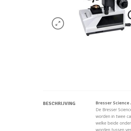
Bresser Science
BESCHRIJVING
De Bresser Scienc
worden in twee ca
welke beide onder
worden tussen ver