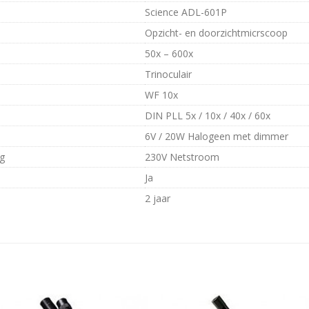
Science ADL-601P
Opzicht- en doorzichtmicrscoop
50x – 600x
Trinoculair
WF 10x
DIN PLL 5x / 10x / 40x / 60x
6V / 20W Halogeen met dimmer
g
230V Netstroom
Ja
2 jaar