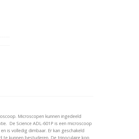
croscoop. Microscopen kunnen ingedeeld
satie. De Science ADL-601P is een microscoop
en is volledig dimbaar. Er kan geschakeld
d te kunnen bestuderen. De trinoculaire kop