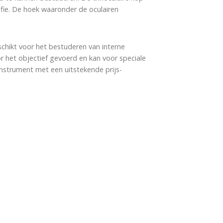
rafie. De hoek waaronder de oculairen
schikt voor het bestuderen van interne
r het objectief gevoerd en kan voor speciale
instrument met een uitstekende prijs-