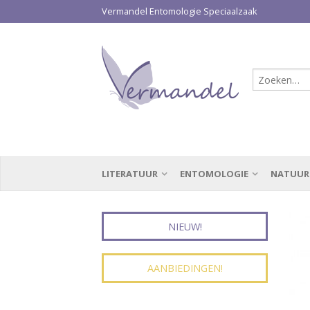
Vermandel Entomologie Speciaalzaak
LITERATUUR
ENTOMOLOGIE
NATUUR
NIEUW!
AANBIEDINGEN!