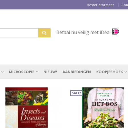
Bestel informatie
Con
Betaal nu veilig met iDeal
MICROSCOPIE
NIEUW!
AANBIEDINGEN
KOOPJESHOEK
SALE!