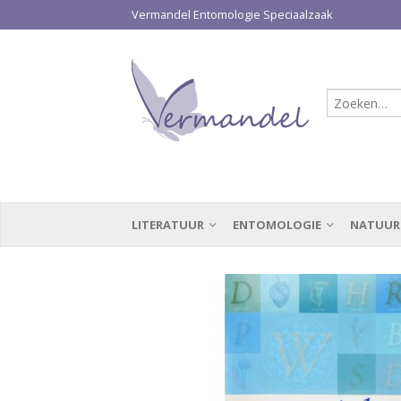
Vermandel Entomologie Speciaalzaak
LITERATUUR
ENTOMOLOGIE
NATUUR