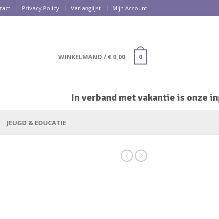
tact
Privacy Policy
Verlanglijst
Mijn Account
WINKELMAND
/
€
0,00
0
In verband met vakantie is onze inpa
JEUGD & EDUCATIE