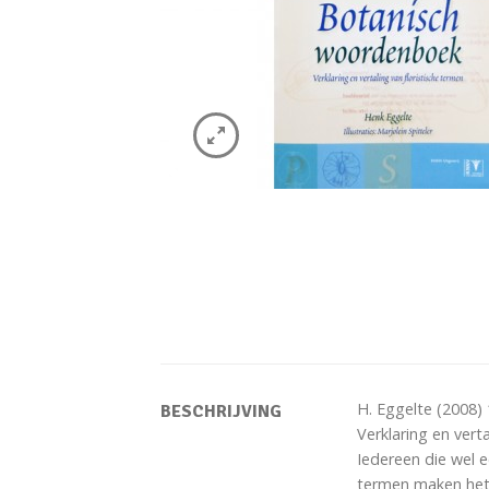
H. Eggelte (2008) 
BESCHRIJVING
Verklaring en vert
Iedereen die wel 
termen maken het 