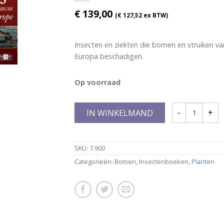
€
139,00
(
€
127,52
ex BTW)
Insecten en ziekten die bomen en struiken va
Europa beschadigen.
Op voorraad
IN WINKELMAND
SKU:
7.900
Categorieën:
Bomen
,
Insectenboeken
,
Planten