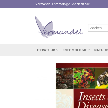
Vermandel Entomologie Speciaalzaak
LITERATUUR
ENTOMOLOGIE
NATUUR