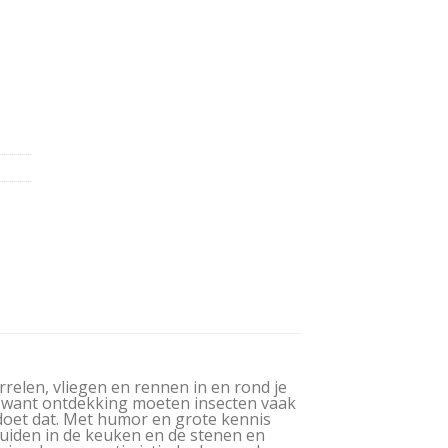
elen, vliegen en rennen in en rond je
en, want ontdekking moeten insecten vaak
doet dat. Met humor en grote kennis
ruiden in de keuken en de stenen en