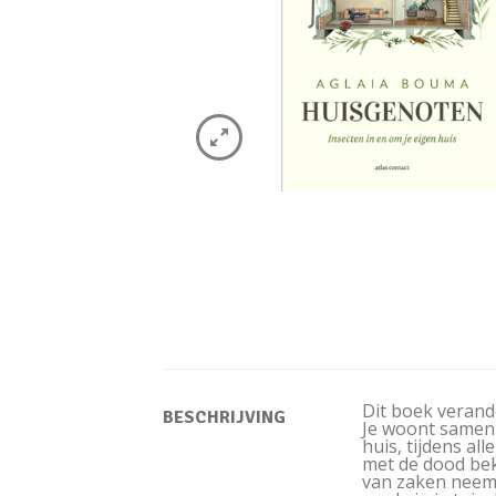
Dit boek verand
BESCHRIJVING
Je woont samen 
huis, tijdens a
met de dood bek
van zaken neemt