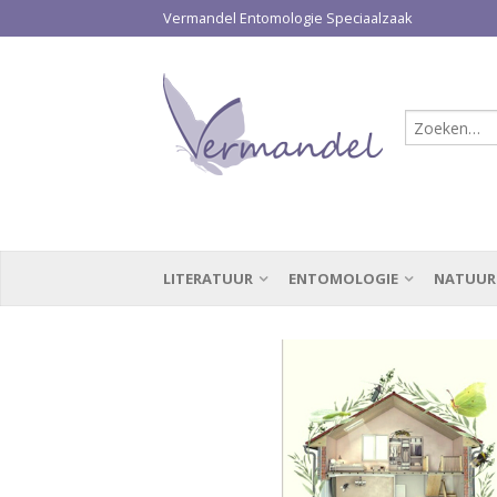
Vermandel Entomologie Speciaalzaak
LITERATUUR
ENTOMOLOGIE
NATUUR