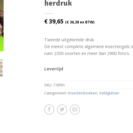
herdruk
€
39,65
(
€
36,38
ex BTW)
Tweede uitgebreide druk.
De meest complete algemene insectengids 
ruim 2300 soorten en meer dan 2900 foto’s.
Levertijd
SKU:
7.905h
Categorieën:
Insectenboeken
,
Veldgidsen