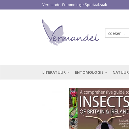
Vermandel Entomologie Speciaalzaak
LITERATUUR
ENTOMOLOGIE
NATUUR