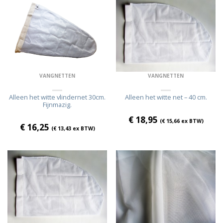
VANGNETTEN
VANGNETTEN
Alleen het witte net – 40 cm.
Alleen het witte vlindernet 30cm.
Fijnmazig.
€
18,95
(
€
15,66
ex BTW)
€
16,25
(
€
13,43
ex BTW)