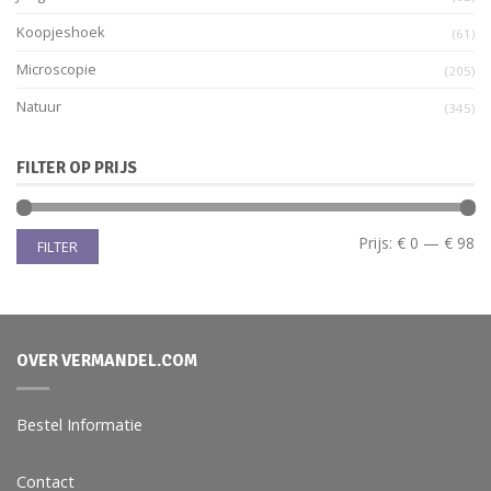
Koopjeshoek
(61)
Microscopie
(205)
Natuur
(345)
FILTER OP PRIJS
Prijs:
€ 0
—
€ 98
FILTER
OVER VERMANDEL.COM
Bestel Informatie
Contact