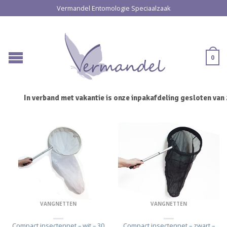
Vermandel Entomologie Speciaalzaak
0
In verband met vakantie is onze inpakafdeling gesloten van 21 
VANGNETTEN
VANGNETTEN
Compact insectennet – wit – 30
Compact insectennet – zwart –