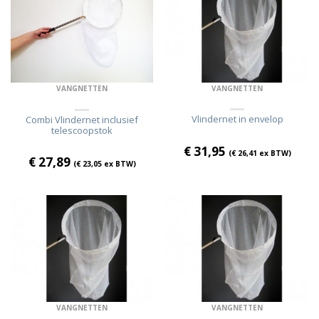
VANGNETTEN
VANGNETTEN
Vlindernet in envelop
Combi Vlindernet inclusief
telescoopstok
€
31,95
(
€
26,41
ex BTW)
€
27,89
(
€
23,05
ex BTW)
VANGNETTEN
VANGNETTEN