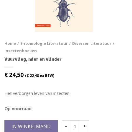
Home
Entomologie Literatuur
Diversen Literatuur
/
/
/
Insectenboeken
Vuurvlieg, mier en vlinder
€
24,50
(
€
22,48
ex BTW)
Het verborgen leven van insecten.
Op voorraad
IN WINKELMAND