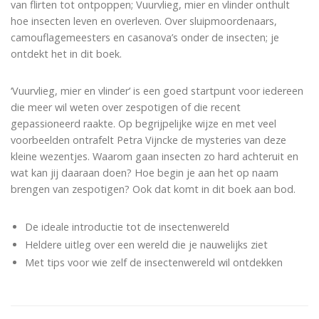
van flirten tot ontpoppen; Vuurvlieg, mier en vlinder onthult
hoe insecten leven en overleven. Over sluipmoordenaars,
camouflagemeesters en casanova’s onder de insecten; je
ontdekt het in dit boek.
‘Vuurvlieg, mier en vlinder’ is een goed startpunt voor iedereen
die meer wil weten over zespotigen of die recent
gepassioneerd raakte. Op begrijpelijke wijze en met veel
voorbeelden ontrafelt Petra Vijncke de mysteries van deze
kleine wezentjes. Waarom gaan insecten zo hard achteruit en
wat kan jij daaraan doen? Hoe begin je aan het op naam
brengen van zespotigen? Ook dat komt in dit boek aan bod.
De ideale introductie tot de insectenwereld
Heldere uitleg over een wereld die je nauwelijks ziet
Met tips voor wie zelf de insectenwereld wil ontdekken