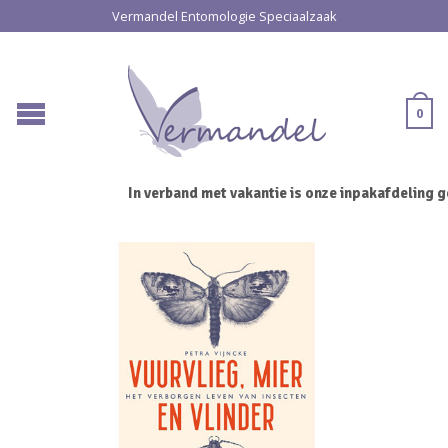
Vermandel Entomologie Speciaalzaak
0
In verband met vakantie is onze inpakafdeling ge