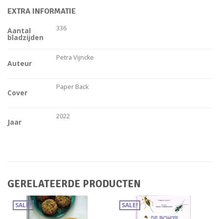
EXTRA INFORMATIE
336
Aantal
bladzijden
Petra Vijncke
Auteur
Paper Back
Cover
2022
Jaar
GERELATEERDE PRODUCTEN
SALE!
SALE!