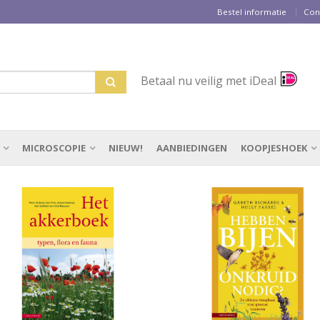
Bestel informatie
Con
Betaal nu veilig met iDeal
MICROSCOPIE
NIEUW!
AANBIEDINGEN
KOOPJESHOEK