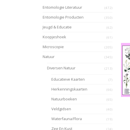
Entomologie Literatuur
(472)
Entomologie Producten
(350)
Jeugd & Educatie
(62)
Koopjeshoek
(61)
Microscopie
(205)
Natuur
(345)
Diversen Natuur
(213)
Educatieve Kaarten
(7)
Herkenningskaarten
(66)
Natuurboeken
(65)
Veldgidsen
(40)
Waterfauna/Flora
(19)
Zee En Kust
(24)