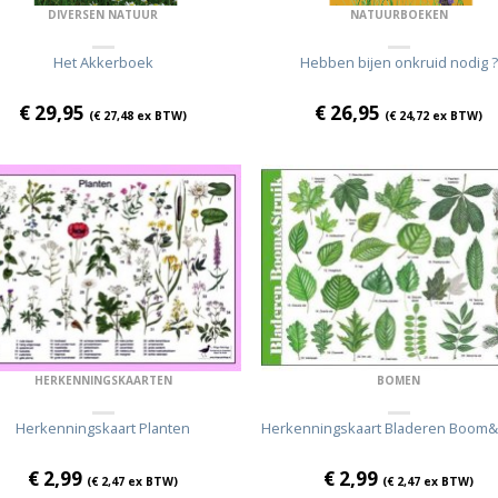
DIVERSEN NATUUR
NATUURBOEKEN
Het Akkerboek
Hebben bijen onkruid nodig ?
€
29,95
€
26,95
(
€
27,48
ex BTW)
(
€
24,72
ex BTW)
HERKENNINGSKAARTEN
BOMEN
Herkenningskaart Planten
Herkenningskaart Bladeren Boom&
€
2,99
€
2,99
(
€
2,47
ex BTW)
(
€
2,47
ex BTW)