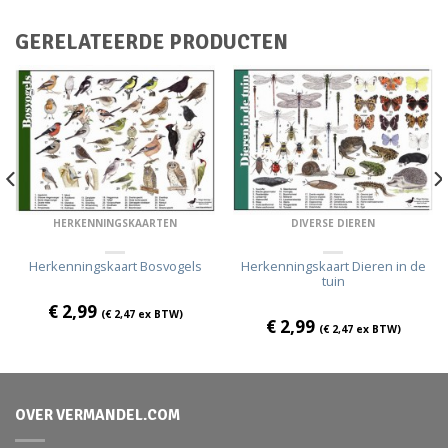
GERELATEERDE PRODUCTEN
HERKENNINGSKAARTEN
DIVERSE DIEREN
Herkenningskaart Bosvogels
Herkenningskaart Dieren in de
tuin
€
2,99
(
€
2,47
ex BTW)
€
2,99
(
€
2,47
ex BTW)
OVER VERMANDEL.COM