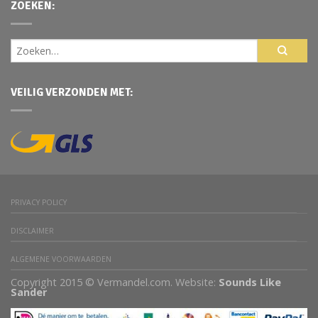
ZOEKEN:
VEILIG VERZONDEN MET:
PRIVACY POLICY
DISCLAIMER
ALGEMENE VOORWAARDEN
Copyright 2015 © Vermandel.com. Website:
Sounds Like
Sander