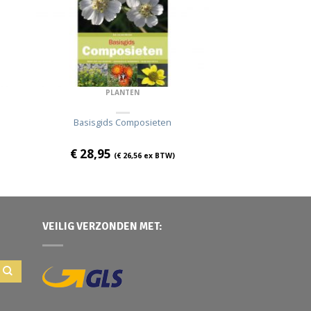
PLANTEN
Basisgids Composieten
€
28,95
(
€
26,56
ex BTW)
VEILIG VERZONDEN MET: