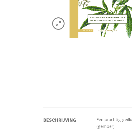
Een prachtig geïll
BESCHRIJVING
(gember).