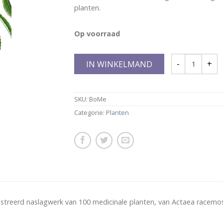
planten.
Op voorraad
IN WINKELMAND
SKU:
BoMe
Categorie:
Planten
ustreerd naslagwerk van 100 medicinale planten, van Actaea racemosa 