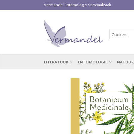
Vermandel Entomologie Speciaalzaak
LITERATUUR
ENTOMOLOGIE
NATUUR