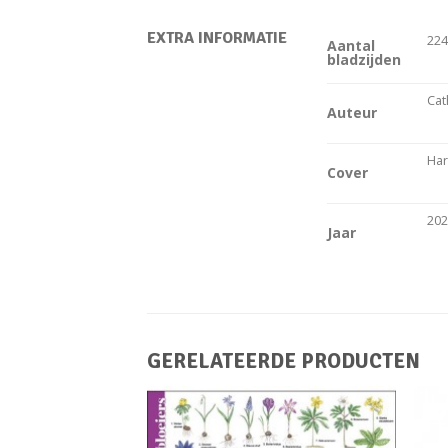
EXTRA INFORMATIE
22
Aantal
bladzijden
Cat
Auteur
Har
Cover
20
Jaar
GERELATEERDE PRODUCTEN