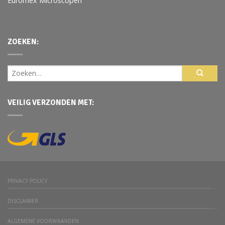
Euromex Microscopen
ZOEKEN:
VEILIG VERZONDEN MET:
PRIVACY POLICY
DISCLAIMER
ALGEMENE VOORWAARDEN