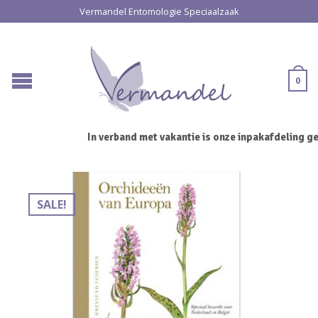
Vermandel Entomologie Speciaalzaak
0
In verband met vakantie is onze inpakafdeling ges
SALE!