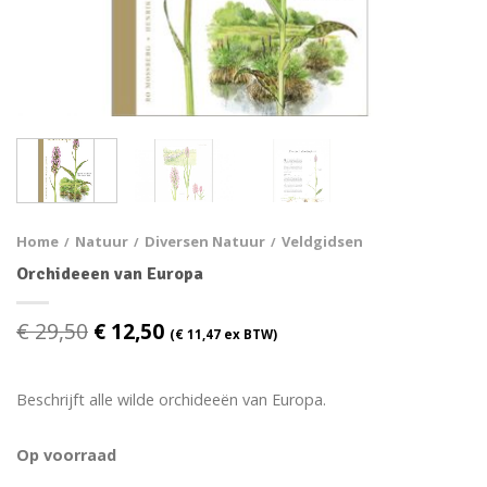
Home
Natuur
Diversen Natuur
Veldgidsen
/
/
/
Orchideeen van Europa
€
29,50
€
12,50
(
€
11,47
ex BTW)
Beschrijft alle wilde orchideeën van Europa.
Op voorraad