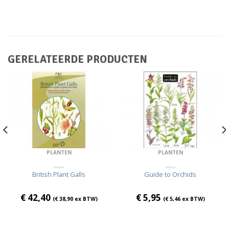
GERELATEERDE PRODUCTEN
PLANTEN
PLANTEN
British Plant Galls
Guide to Orchids
€
42,40
€
5,95
(
€
38,90
ex BTW)
(
€
5,46
ex BTW)