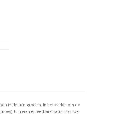
n in de tuin groeien, in het parkje om de
, (moes) tuinieren en eetbare natuur om de