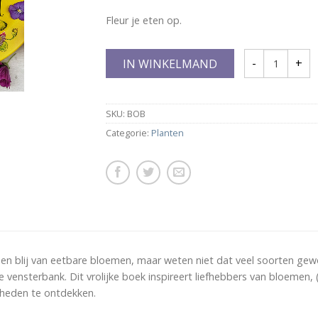
Fleur je eten op.
IN WINKELMAND
SKU:
BOB
Categorie:
Planten
n blij van eetbare bloemen, maar weten niet dat veel soorten gewoo
e vensterbank. Dit vrolijke boek inspireert liefhebbers van bloemen
kheden te ontdekken.