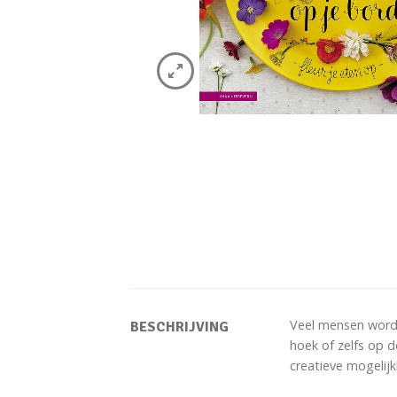
Veel mensen worde
BESCHRIJVING
hoek of zelfs op d
creatieve mogelij