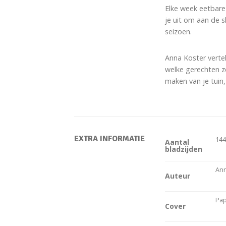
Elke week eetbare 
je uit om aan de 
seizoen.
Anna Koster verte
welke gerechten z
maken van je tuin,
EXTRA INFORMATIE
14
Aantal
bladzijden
Ann
Auteur
Pap
Cover