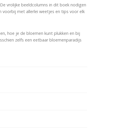
. De vrolijke beeldcolumns in dit boek nodigen
oorbij met allerlei weetjes en tips voor elk
en, hoe je de bloemen kunt plukken en bij
isschien zelfs een eetbaar bloemenparadijs