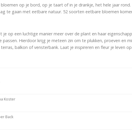
bloemen op je bord, op je taart of in je drankje, het hele jaar rond
slag te gaan met eetbare natuur. 52 soorten eetbare bloemen komen v
lt je op een luchtige manier meer over de plant en haar eigenschapp
e passen. Hierdoor krijg je meteen zin om te plukken, proeven en m
 terras, balkon of vensterbank. Laat je inspireren en fleur je leven op
4
a Koster
er Back