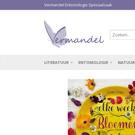
Vermandel Entomologie Speciaalzaak
LITERATUUR
ENTOMOLOGIE
NATUUR