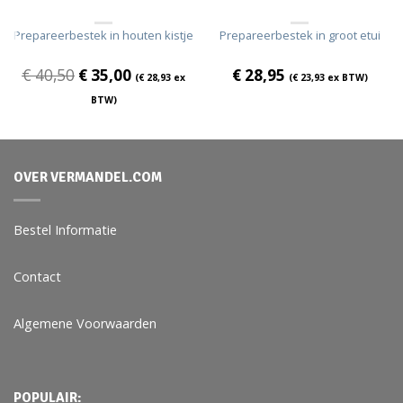
Prepareerbestek in houten kistje
Prepareerbestek in groot etui
€
40,50
€
35,00
€
28,95
(
€
28,93
ex
(
€
23,93
ex BTW)
BTW)
OVER VERMANDEL.COM
Bestel Informatie
Contact
Algemene Voorwaarden
POPULAIR: