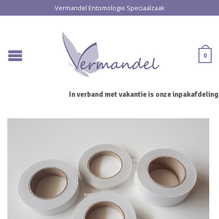
Vermandel Entomologie Speciaalzaak
0
In verband met vakantie is onze inpakafdeling 