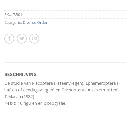
SKU:
7.501
Categorie:
Diverse Orden
BESCHRIJVING
De studie van Plecoptera (=steenvliegen), Ephemeroptera (=
haften of eendagsvliegen) en Trichoptera ( = schietmotten)
T.Macan (1982)
44 blz. 10 figuren en bibliografie.