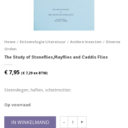
Home
Entomologie Literatuur
Andere Insecten
Diverse
/
/
/
Orden
The Study of Stoneflies,Mayflies and Caddis Flies
€
7,95
(
€
7,29
ex BTW)
Steenvliegen, haften, schietmotten.
Op voorraad
IN WINKELMAND