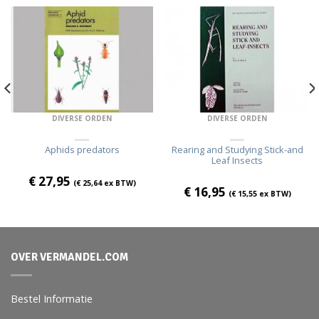
DIVERSE ORDEN
DIVERSE ORDEN
Aphids predators
Rearing and Studying Stick-and
Leaf Insects
€
27,95
(
€
25,64
ex BTW)
€
16,95
(
€
15,55
ex BTW)
OVER VERMANDEL.COM
Bestel Informatie