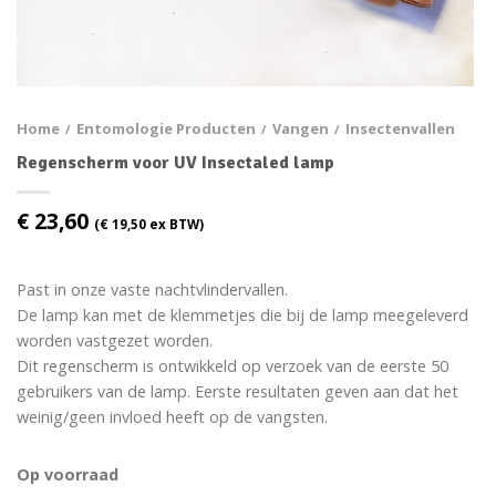
Home
Entomologie Producten
Vangen
Insectenvallen
/
/
/
Regenscherm voor UV Insectaled lamp
€
23,60
(
€
19,50
ex BTW)
Past in onze vaste nachtvlindervallen.
De lamp kan met de klemmetjes die bij de lamp meegeleverd
worden vastgezet worden.
Dit regenscherm is ontwikkeld op verzoek van de eerste 50
gebruikers van de lamp. Eerste resultaten geven aan dat het
weinig/geen invloed heeft op de vangsten.
Op voorraad