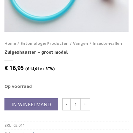
Home
Entomologie Producten
Vangen
Insectenvallen
/
/
/
Zuigexhauster – groot model
€
16,95
(
€
14,01
ex BTW)
Op voorraad
IN WINKELMAND
SKU:
62.011