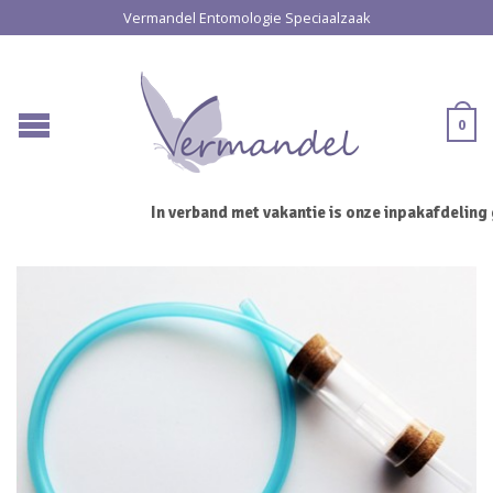
Vermandel Entomologie Speciaalzaak
0
In verband met vakantie is onze inpakafdeling 