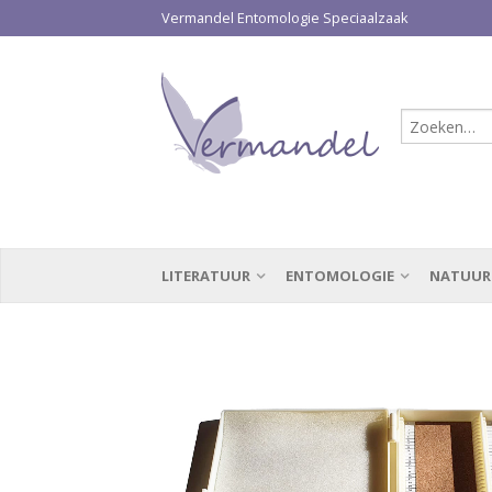
Vermandel Entomologie Speciaalzaak
LITERATUUR
ENTOMOLOGIE
NATUUR