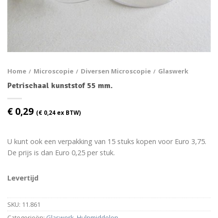
Home
Microscopie
Diversen Microscopie
Glaswerk
/
/
/
Petrischaal kunststof 55 mm.
€
0,29
(
€
0,24
ex BTW)
U kunt ook een verpakking van 15 stuks kopen voor Euro 3,75.
De prijs is dan Euro 0,25 per stuk.
Levertijd
SKU:
11.861
Categorieën:
Glaswerk
,
Hulpmiddelen