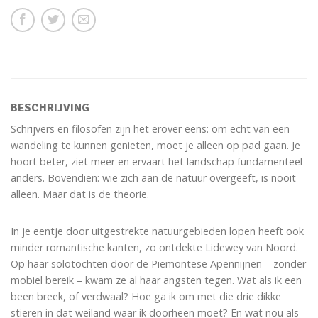
BESCHRIJVING
Schrijvers en filosofen zijn het erover eens: om echt van een
wandeling te kunnen genieten, moet je alleen op pad gaan. Je
hoort beter, ziet meer en ervaart het landschap fundamenteel
anders. Bovendien: wie zich aan de natuur overgeeft, is nooit
alleen. Maar dat is de theorie.
In je eentje door uitgestrekte natuurgebieden lopen heeft ook
minder romantische kanten, zo ontdekte Lidewey van Noord.
Op haar solotochten door de Piëmontese Apennijnen – zonder
mobiel bereik – kwam ze al haar angsten tegen. Wat als ik een
been breek, of verdwaal? Hoe ga ik om met die drie dikke
stieren in dat weiland waar ik doorheen moet? En wat nou als