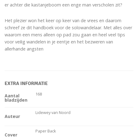
er achter die kastanjeboom een enge man verscholen zit?
Het plezier won het keer op keer van de vrees en daarom
schreef ze dit handboek voor de solowandelaar. Met alles over
waarom een mens alleen op pad zou gaan en heel veel tips
voor veilig wandelen in je eentje en het bezweren van
allerhande angsten
EXTRA INFORMATIE
168
Aantal
bladzijden
Lidewey van Noord
Auteur
Paper Back
Cover