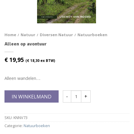
Home
Natuur
Diversen Natuur
Natuurboeken
/
/
/
Alleen op avontuur
€
19,95
(
€
18,30
ex BTW)
Alleen wandelen….
IN WINKELMAND
SKU:
KNNV73
Categorie:
Natuurboeken