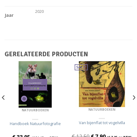
2020
Jaar
GERELATEERDE PRODUCTEN
SALE!
NATUURBOEKEN
NATUURBOEKEN
Van bijenflat tot vogelvilla
Handboek Natuurfotografie
€
12,50
€
7,90