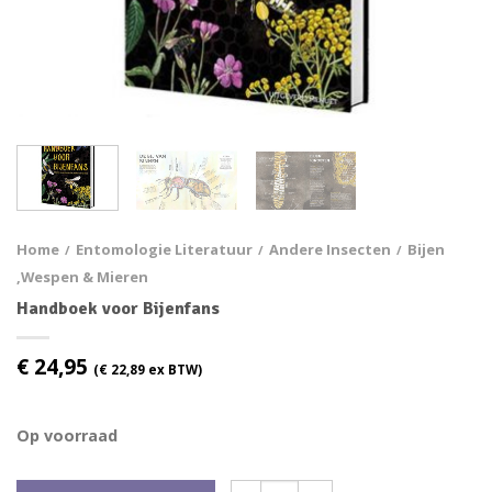
Home
Entomologie Literatuur
Andere Insecten
Bijen
/
/
/
,wespen & Mieren
Handboek voor Bijenfans
€
24,95
(
€
22,89
ex BTW)
Op voorraad