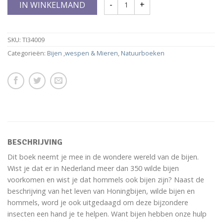
IN WINKELMAND
SKU:
TI34009
Categorieën:
Bijen ,wespen & Mieren
,
Natuurboeken
BESCHRIJVING
Dit boek neemt je mee in de wondere wereld van de bijen.
Wist je dat er in Nederland meer dan 350 wilde bijen
voorkomen en wist je dat hommels ook bijen zijn? Naast de
beschrijving van het leven van Honingbijen, wilde bijen en
hommels, word je ook uitgedaagd om deze bijzondere
insecten een hand je te helpen. Want bijen hebben onze hulp