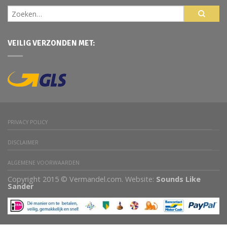
VEILIG VERZONDEN MET:
PRIVACY POLICY
DISCLAIMER
ALGEMENE VOORWAARDEN
Copyright 2015 © Vermandel.com. Website:
Sounds Like
Sander