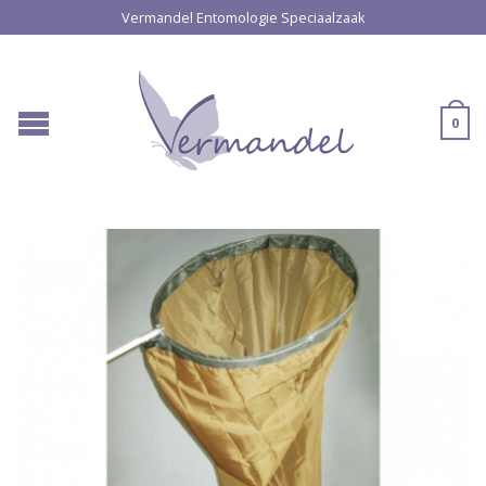
Vermandel Entomologie Speciaalzaak
0