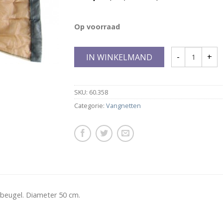
Op voorraad
IN WINKELMAND
SKU:
60.358
Categorie:
Vangnetten
 beugel. Diameter 50 cm.