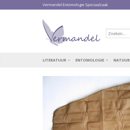
Vermandel Entomologie Speciaalzaak
LITERATUUR
ENTOMOLOGIE
NATUUR