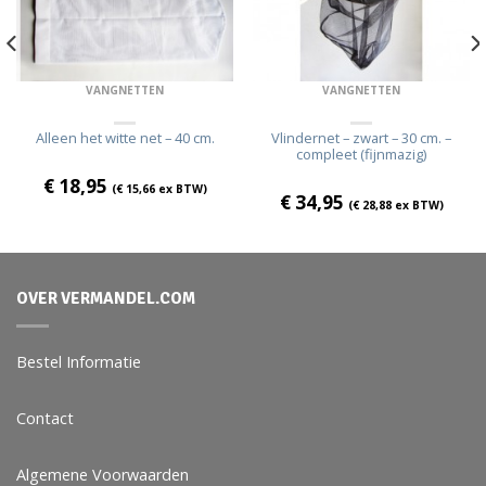
VANGNETTEN
VANGNETTEN
Alleen het witte net – 40 cm.
Vlindernet – zwart – 30 cm. –
compleet (fijnmazig)
€
18,95
(
€
15,66
ex BTW)
€
34,95
(
€
28,88
ex BTW)
OVER VERMANDEL.COM
Bestel Informatie
Contact
Algemene Voorwaarden