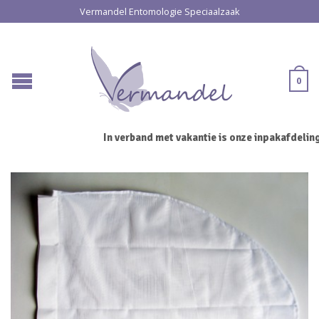
Vermandel Entomologie Speciaalzaak
0
In verband met vakantie is onze inpakafdeling