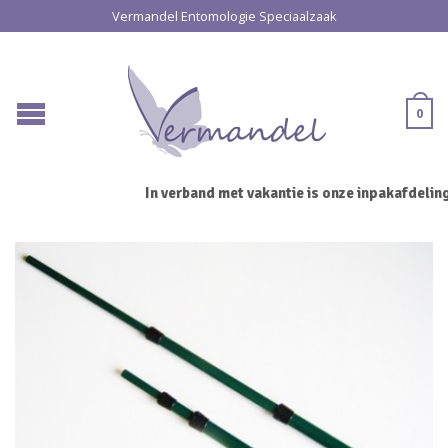
Vermandel Entomologie Speciaalzaak
0
In verband met vakantie is onze inpakafdeling