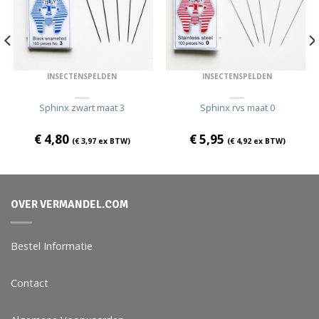
INSECTENSPELDEN
INSECTENSPELDEN
Sphinx zwart maat 3
Sphinx rvs maat 0
€
4,80
€
5,95
(
€
3,97
ex BTW)
(
€
4,92
ex BTW)
OVER VERMANDEL.COM
Bestel Informatie
Contact