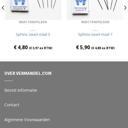
INSECTENSPELDEN
INSECTENSPELDEN
Sphinx zwart maat 3
Sphinx zwart maat 7
€
4,80
€
5,90
(
€
3,97
ex BTW)
(
€
4,88
ex BTW)
OVER VERMANDEL.COM
Bestel Informatie
Contact
Algemene Voorwaarden