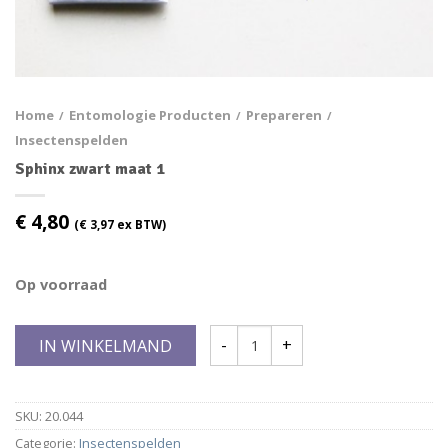
Home
Entomologie Producten
Prepareren
/
/
/
Insectenspelden
Sphinx zwart maat 1
€
4,80
(
€
3,97
ex BTW)
Op voorraad
IN WINKELMAND
SKU:
20.044
Categorie:
Insectenspelden