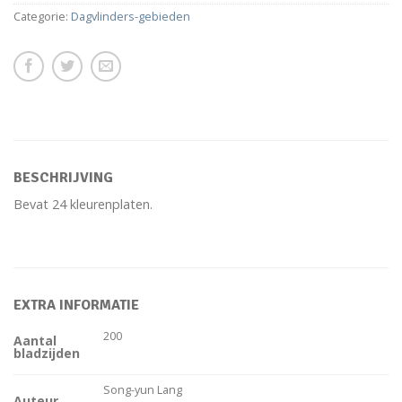
Categorie:
Dagvlinders-gebieden
BESCHRIJVING
Bevat 24 kleurenplaten.
EXTRA INFORMATIE
200
Aantal
bladzijden
Song-yun Lang
Auteur