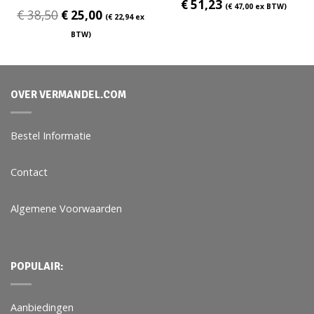
€
51,23
(
€
47,00
ex BTW)
€
38,50
€
25,00
(
€
22,94
ex
BTW)
OVER VERMANDEL.COM
Bestel Informatie
Contact
Algemene Voorwaarden
POPULAIR:
Aanbiedingen