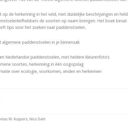
t op de herkenning in het veld, met duidelijke beschrijvingen en hel
stoelenliefhebbers de soorten op naam brengen. Het boek bevat t
eeft tips voor het zoeken naar paddenstoelen.
 algemene paddenstoelen in je binnenzak:
ten Nederlandse paddenstoelen, met heldere kleurenfoto’s
mene soorten, herkenning in één oogopslag
matie over ecologie, voorkomen, vinden en herkennen
4
mas W. Kuypers, Nico Dam