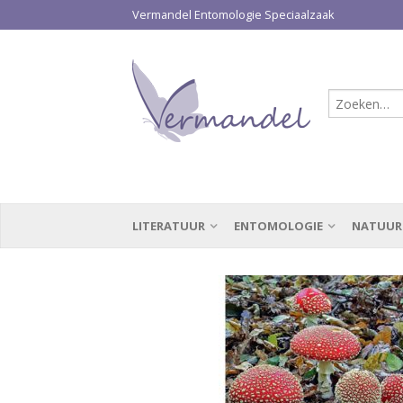
Vermandel Entomologie Speciaalzaak
LITERATUUR
ENTOMOLOGIE
NATUUR