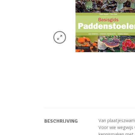
Van plaatjeszwamm
BESCHRIJVING
Voor wie wegwijs w
kennismaken met 