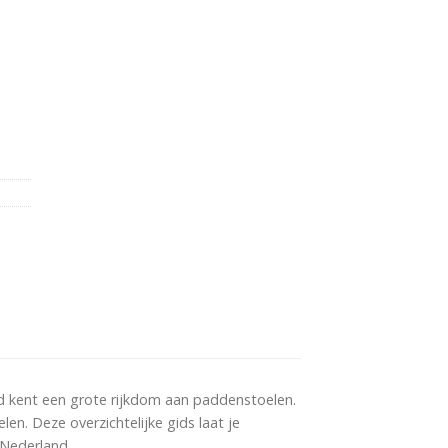
d kent een grote rijkdom aan paddenstoelen.
en. Deze overzichtelijke gids laat je
Nederland.