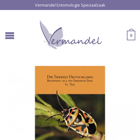
Vermandel Entomologie Speciaalzaak
0