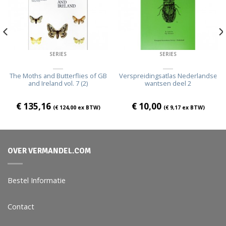
SERIES
SERIES
The Moths and Butterflies of GB
Verspreidingsatlas Nederlandse
and Ireland vol. 7 (2)
wantsen deel 2
€
135,16
€
10,00
(
€
124,00
ex BTW)
(
€
9,17
ex BTW)
OVER VERMANDEL.COM
Bestel Informatie
Contact