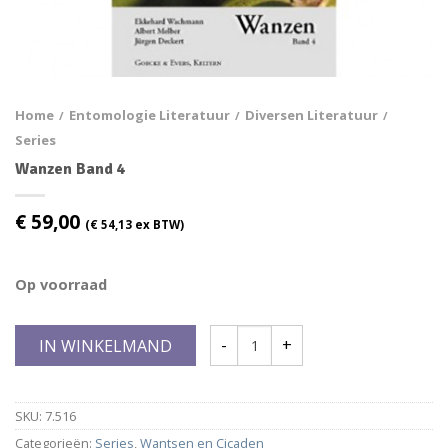
Home
Entomologie Literatuur
Diversen Literatuur
/
/
/
Series
Wanzen Band 4
€
59,00
(
€
54,13
ex BTW)
Op voorraad
IN WINKELMAND
SKU:
7.516
Categorieën:
Series
,
Wantsen en Cicaden