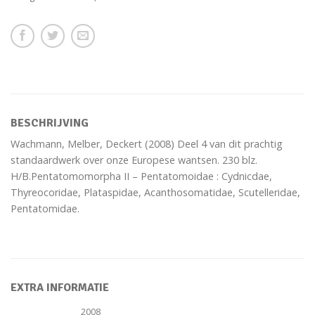
BESCHRIJVING
Wachmann, Melber, Deckert (2008) Deel 4 van dit prachtig
standaardwerk over onze Europese wantsen. 230 blz.
H/B.Pentatomomorpha II – Pentatomoidae : Cydnicdae,
Thyreocoridae, Plataspidae, Acanthosomatidae, Scutelleridae,
Pentatomidae.
EXTRA INFORMATIE
2008