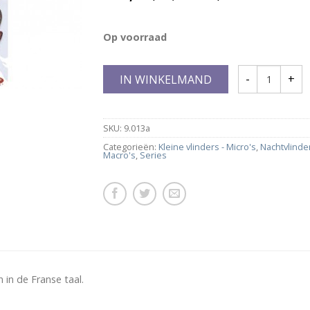
Op voorraad
IN WINKELMAND
SKU:
9.013a
Categorieën:
Kleine vlinders - Micro's
,
Nachtvlinder
Macro's
,
Series
 in de Franse taal.