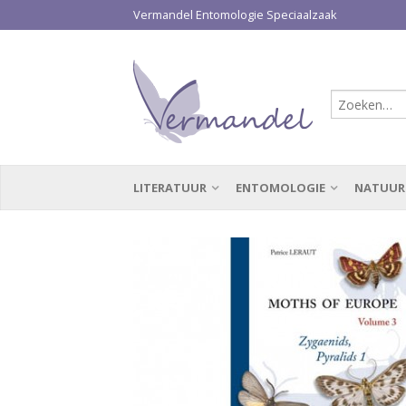
Vermandel Entomologie Speciaalzaak
LITERATUUR
ENTOMOLOGIE
NATUUR