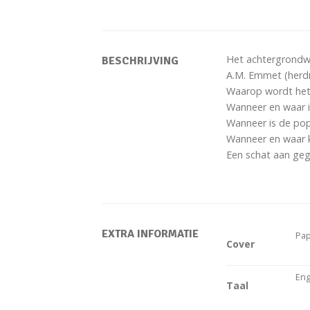
Het achtergrondwe
BESCHRIJVING
A.M. Emmet (herdru
Waarop wordt het 
Wanneer en waar i
Wanneer is de pop
Wanneer en waar 
Een schat aan geg
EXTRA INFORMATIE
Pap
Cover
Eng
Taal