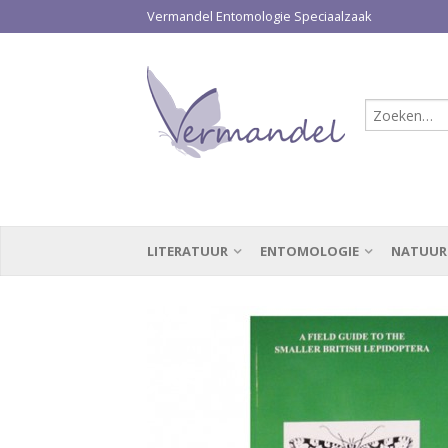
Vermandel Entomologie Speciaalzaak
LITERATUUR
ENTOMOLOGIE
NATUUR