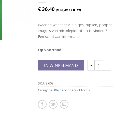
€
36,40
(
€
33,39
ex BTW)
Waar en wanneer zijn eitjes, rupsen, poppen
imago’s van microlepidoptera te vinden ?
Een schat aan informatie.
Op voorraad
IN WINKELMAND
SKU:
9.602
Categorie:
Kleine vlinders - Micro's