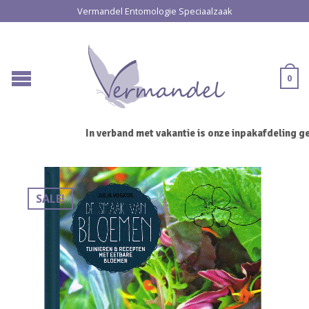
Vermandel Entomologie Speciaalzaak
0
In verband met vakantie is onze inpakafdeling ge
SALE!