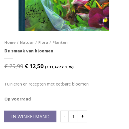
Home
Natuur
Flora
Planten
/
/
/
De smaak van bloemen
€
29,99
€
12,50
(
€
11,47
ex BTW)
Tuinieren en recepten met eetbare bloemen.
Op voorraad
IN WINKELMAND