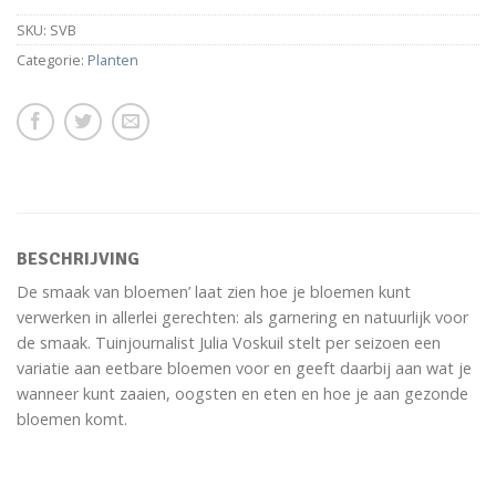
SKU:
SVB
Categorie:
Planten
BESCHRIJVING
De smaak van bloemen’ laat zien hoe je bloemen kunt
verwerken in allerlei gerechten: als garnering en natuurlijk voor
de smaak. Tuinjournalist Julia Voskuil stelt per seizoen een
variatie aan eetbare bloemen voor en geeft daarbij aan wat je
wanneer kunt zaaien, oogsten en eten en hoe je aan gezonde
bloemen komt.