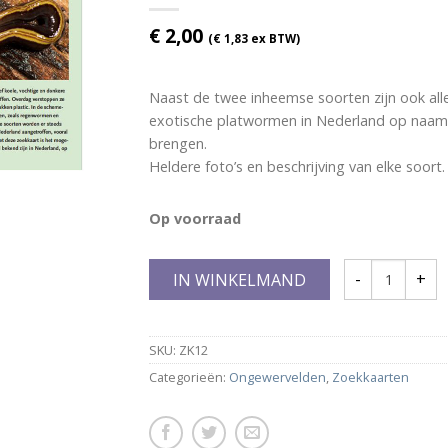
€
2,00
(
€
1,83
ex BTW)
Naast de twee inheemse soorten zijn ook all
exotische platwormen in Nederland op naam
brengen.
Heldere foto’s en beschrijving van elke soort.
Op voorraad
IN WINKELMAND
SKU:
ZK12
Categorieën:
Ongewervelden
,
Zoekkaarten