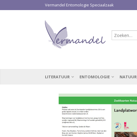
Vermandel Entomologie Speciaalzaak
LITERATUUR
ENTOMOLOGIE
NATUUR