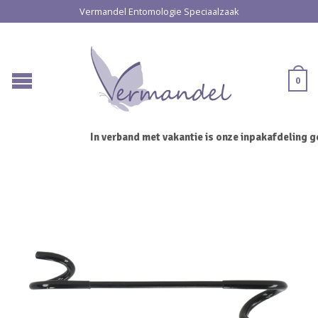
Vermandel Entomologie Speciaalzaak
0
In verband met vakantie is onze inpakafdeling ge