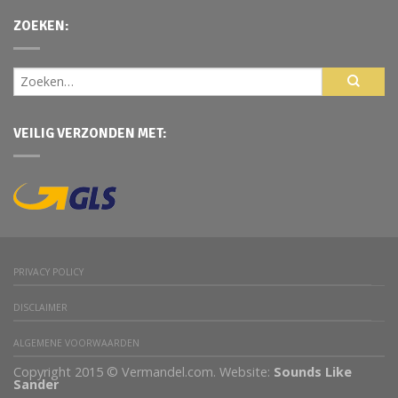
ZOEKEN:
VEILIG VERZONDEN MET:
PRIVACY POLICY
DISCLAIMER
ALGEMENE VOORWAARDEN
Copyright 2015 © Vermandel.com. Website:
Sounds Like
Sander