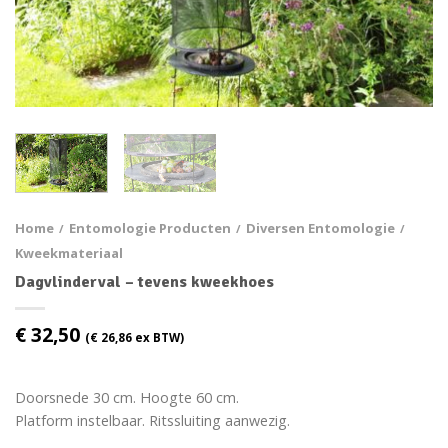
Home
Entomologie Producten
Diversen Entomologie
/
/
/
Kweekmateriaal
Dagvlinderval – tevens kweekhoes
€
32,50
(
€
26,86
ex BTW)
Doorsnede 30 cm. Hoogte 60 cm.
Platform instelbaar. Ritssluiting aanwezig.