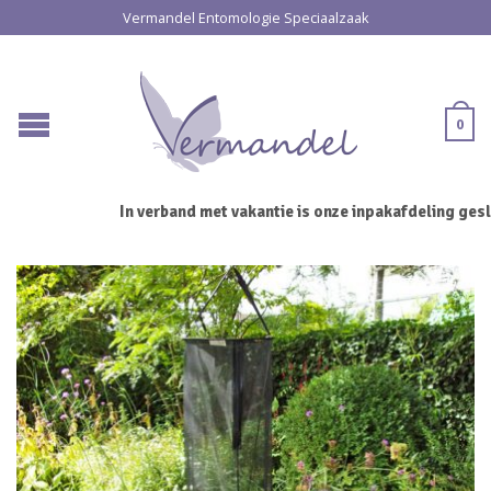
Vermandel Entomologie Speciaalzaak
0
In verband met vakantie is onze inpakafdeling geslo