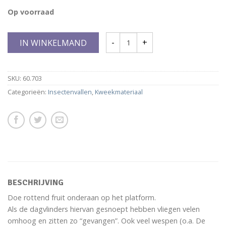
Op voorraad
IN WINKELMAND
SKU:
60.703
Categorieën:
Insectenvallen
,
Kweekmateriaal
BESCHRIJVING
Doe rottend fruit onderaan op het platform.
Als de dagvlinders hiervan gesnoept hebben vliegen velen
omhoog en zitten zo “gevangen”. Ook veel wespen (o.a. De