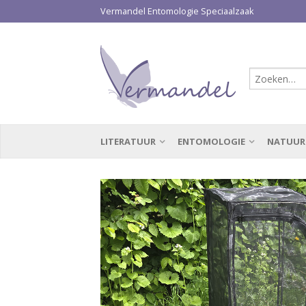
Vermandel Entomologie Speciaalzaak
LITERATUUR
ENTOMOLOGIE
NATUUR