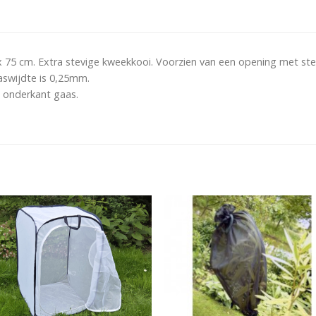
x 75 cm. Extra stevige kweekkooi. Voorzien van een opening met ste
aswijdte is 0,25mm.
e onderkant gaas.