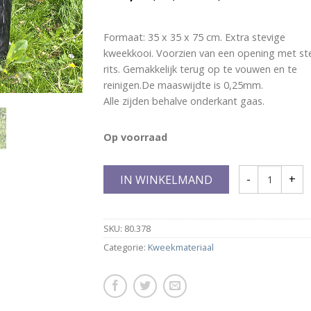
Formaat: 35 x 35 x 75 cm. Extra stevige
kweekkooi. Voorzien van een opening met st
rits. Gemakkelijk terug op te vouwen en te
reinigen.De maaswijdte is 0,25mm.
Alle zijden behalve onderkant gaas.
Op voorraad
IN WINKELMAND
SKU:
80.378
Categorie:
Kweekmateriaal