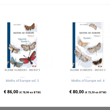
KLEINE VLINDERS - MICRO'S
KLEINE VLINDERS - MICRO'S
Moths of Europe vol. 3
Moths of Europe vol. 4
€
86,00
€
80,00
(
€
78,90
ex BTW)
(
€
73,39
ex BTW)