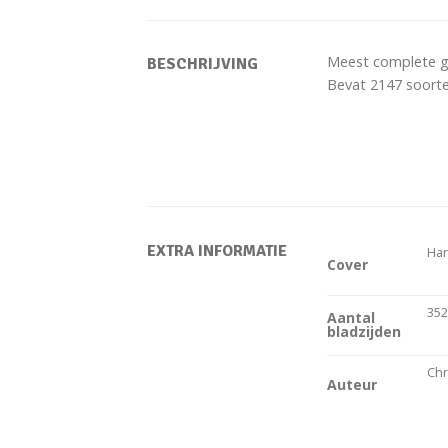
Meest complete gi
BESCHRIJVING
Bevat 2147 soorte
EXTRA INFORMATIE
Har
Cover
35
Aantal
bladzijden
Chr
Auteur