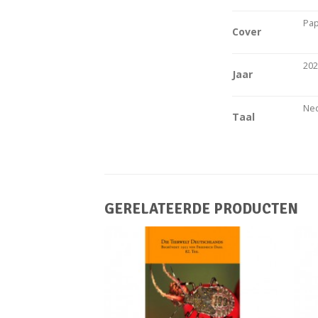
Pap
Cover
20
Jaar
Ne
Taal
GERELATEERDE PRODUCTEN