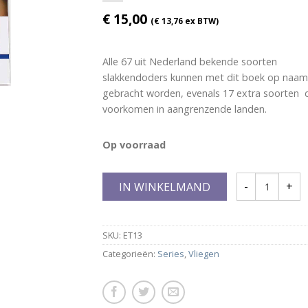
€
15,00
(
€
13,76
ex BTW)
Alle 67 uit Nederland bekende soorten
slakkendoders kunnen met dit boek op naam
gebracht worden, evenals 17 extra soorten 
voorkomen in aangrenzende landen.
Op voorraad
IN WINKELMAND
SKU:
ET13
Categorieën:
Series
,
Vliegen