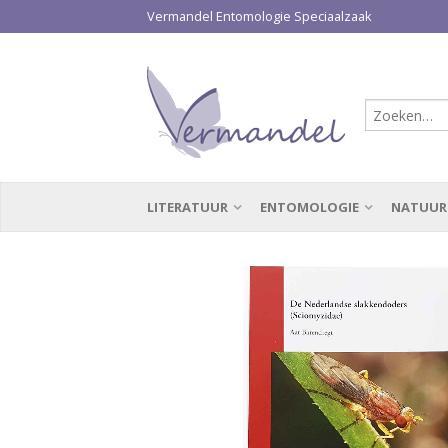
Vermandel Entomologie Speciaalzaak
LITERATUUR
ENTOMOLOGIE
NATUUR