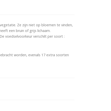
vegetatie. Ze zijn niet op bloemen te vinden,
eft een bruin of grijs lichaam.
e voedselvoorkeur verschilt per soort :
gebracht worden, evenals 17 extra soorten