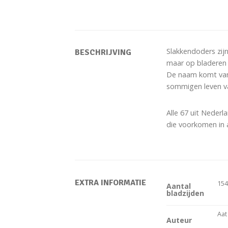
Slakkendoders zijn
BESCHRIJVING
maar op bladeren 
De naam komt van d
sommigen leven va
Alle 67 uit Neder
die voorkomen in 
EXTRA INFORMATIE
15
Aantal
bladzijden
Aat
Auteur