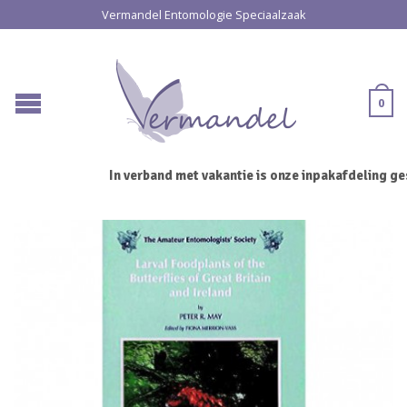
Vermandel Entomologie Speciaalzaak
0
In verband met vakantie is onze inpakafdeling ges