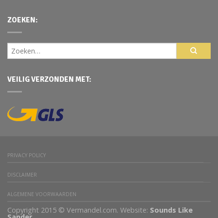
ZOEKEN:
VEILIG VERZONDEN MET:
PRIVACY POLICY
DISCLAIMER
ALGEMENE VOORWAARDEN
Copyright 2015 © Vermandel.com. Website:
Sounds Like
Sander