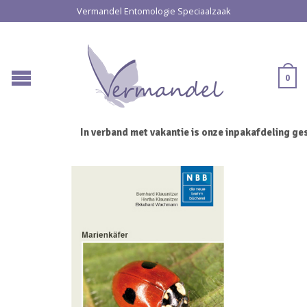
Vermandel Entomologie Speciaalzaak
0
In verband met vakantie is onze inpakafdeling gesl