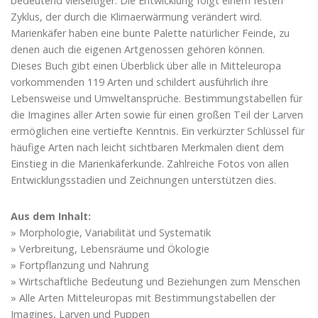
bedeutend vielseitiger. Die Entwicklung folgt einem festen
Zyklus, der durch die Klimaerwärmung verändert wird.
Marienkäfer haben eine bunte Palette natürlicher Feinde, zu
denen auch die eigenen Artgenossen gehören können.
Dieses Buch gibt einen Überblick über alle in Mitteleuropa
vorkommenden 119 Arten und schildert ausführlich ihre
Lebensweise und Umweltansprüche. Bestimmungstabellen für
die Imagines aller Arten sowie für einen großen Teil der Larven
ermöglichen eine vertiefte Kenntnis. Ein verkürzter Schlüssel für
häufige Arten nach leicht sichtbaren Merkmalen dient dem
Einstieg in die Marienkäferkunde. Zahlreiche Fotos von allen
Entwicklungsstadien und Zeichnungen unterstützen dies.
Aus dem Inhalt:
» Morphologie, Variabilität und Systematik
» Verbreitung, Lebensräume und Ökologie
» Fortpflanzung und Nahrung
» Wirtschaftliche Bedeutung und Beziehungen zum Menschen
» Alle Arten Mitteleuropas mit Bestimmungstabellen der
Imagines, Larven und Puppen