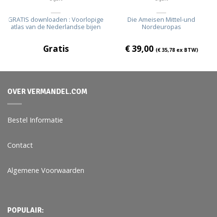
GRATIS downloaden : Voorlopige
Die Ameisen Mittel-und
atlas van de Nederlandse bijen
Nordeuropas
Gratis
€
39,00
(
€
35,78
ex BTW)
OVER VERMANDEL.COM
Bestel Informatie
Contact
Algemene Voorwaarden
POPULAIR: