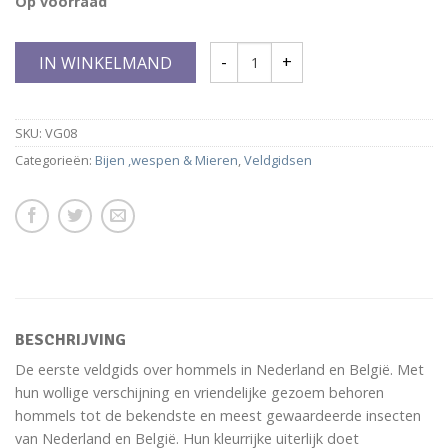
Op voorraad
IN WINKELMAND
SKU:
VG08
Categorieën:
Bijen ,wespen & Mieren
,
Veldgidsen
BESCHRIJVING
De eerste veldgids over hommels in Nederland en België. Met
hun wollige verschijning en vriendelijke gezoem behoren
hommels tot de bekendste en meest gewaardeerde insecten
van Nederland en België. Hun kleurrijke uiterlijk doet