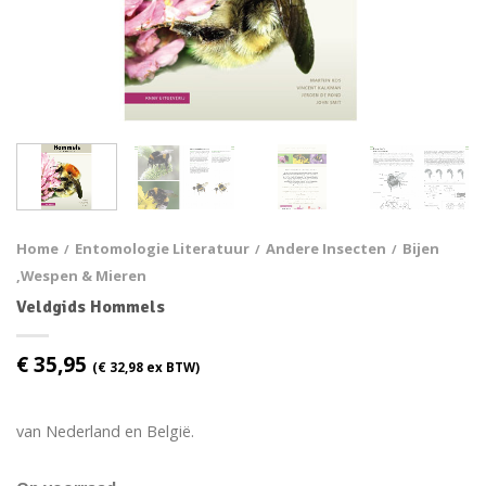
Home
Entomologie Literatuur
Andere Insecten
Bijen
/
/
/
,wespen & Mieren
Veldgids Hommels
€
35,95
(
€
32,98
ex BTW)
van Nederland en België.