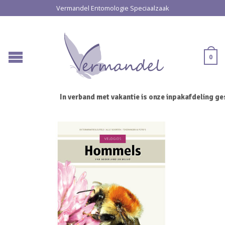
Vermandel Entomologie Speciaalzaak
0
In verband met vakantie is onze inpakafdeling ges