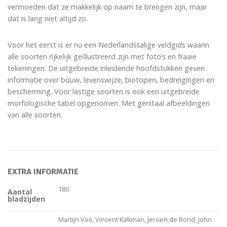
vermoeden dat ze makkelijk op naam te brengen zijn, maar
dat is lang niet altijd zo.
Voor het eerst is er nu een Nederlandstalige veldgids waarin
alle soorten rijkelijk geïllustreerd zijn met foto’s en fraaie
tekeningen. De uitgebreide inleidende hoofdstukken geven
informatie over bouw, levenswijze, biotopen, bedreigingen en
bescherming. Voor lastige soorten is ook een uitgebreide
morfologische tabel opgenomen. Met genitaal afbeeldingen
van alle soorten.
EXTRA INFORMATIE
180
Aantal
bladzijden
Martijn Vos, Vincent Kalkman, Jeroen de Rond, John