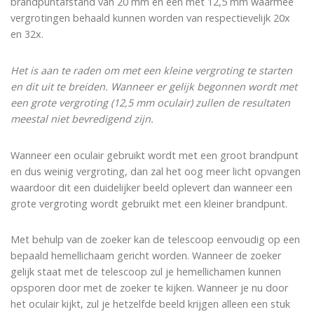
brandpuntafstand van 20 mm en één met 12,5 mm waarmee
vergrotingen behaald kunnen worden van respectievelijk 20x
en 32x.
Het is aan te raden om met een kleine vergroting te starten
en dit uit te breiden. Wanneer er gelijk begonnen wordt met
een grote vergroting (12,5 mm oculair) zullen de resultaten
meestal niet bevredigend zijn.
Wanneer een oculair gebruikt wordt met een groot brandpunt
en dus weinig vergroting, dan zal het oog meer licht opvangen
waardoor dit een duidelijker beeld oplevert dan wanneer een
grote vergroting wordt gebruikt met een kleiner brandpunt.
Met behulp van de zoeker kan de telescoop eenvoudig op een
bepaald hemellichaam gericht worden. Wanneer de zoeker
gelijk staat met de telescoop zul je hemellichamen kunnen
opsporen door met de zoeker te kijken. Wanneer je nu door
het oculair kijkt, zul je hetzelfde beeld krijgen alleen een stuk