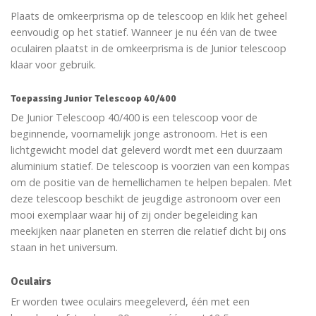
Plaats de omkeerprisma op de telescoop en klik het geheel
eenvoudig op het statief. Wanneer je nu één van de twee
oculairen plaatst in de omkeerprisma is de Junior telescoop
klaar voor gebruik.
Toepassing Junior Telescoop 40/400
De Junior Telescoop 40/400 is een telescoop voor de
beginnende, voornamelijk jonge astronoom. Het is een
lichtgewicht model dat geleverd wordt met een duurzaam
aluminium statief. De telescoop is voorzien van een kompas
om de positie van de hemellichamen te helpen bepalen. Met
deze telescoop beschikt de jeugdige astronoom over een
mooi exemplaar waar hij of zij onder begeleiding kan
meekijken naar planeten en sterren die relatief dicht bij ons
staan in het universum.
Oculairs
Er worden twee oculairs meegeleverd, één met een