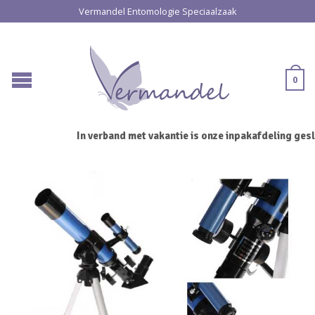
Vermandel Entomologie Speciaalzaak
0
In verband met vakantie is onze inpakafdeling geslo