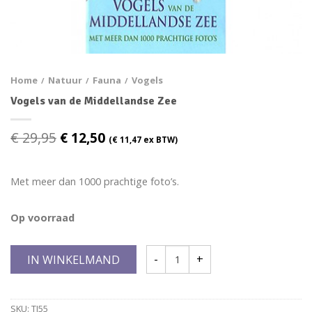
Home
Natuur
Fauna
Vogels
/
/
/
Vogels van de Middellandse Zee
€
29,95
€
12,50
(
€
11,47
ex BTW)
Met meer dan 1000 prachtige foto’s.
Op voorraad
IN WINKELMAND
SKU:
TI55