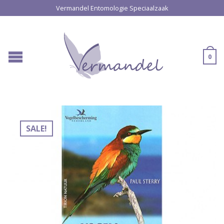
Vermandel Entomologie Speciaalzaak
0
SALE!